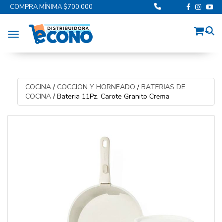
COMPRA MÍNIMA $700.000
Toggle navigation
COCINA
/
COCCION Y HORNEADO
/
BATERIAS DE
COCINA
/
Bateria 11Pz. Carote Granito Crema