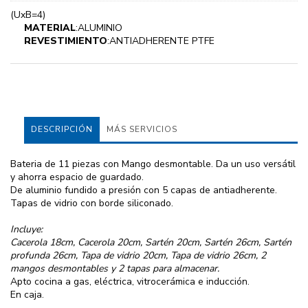
(UxB=4)
MATERIAL
:ALUMINIO
REVESTIMIENTO
:ANTIADHERENTE PTFE
DESCRIPCIÓN
MÁS SERVICIOS
Bateria de 11 piezas con Mango desmontable. Da un uso versátil
y ahorra espacio de guardado.
De aluminio fundido a presión con 5 capas de antiadherente.
Tapas de vidrio con borde siliconado.
Incluye:
Cacerola 18cm, Cacerola 20cm, Sartén 20cm, Sartén 26cm, Sartén
profunda 26cm, Tapa de vidrio 20cm, Tapa de vidrio 26cm, 2
mangos desmontables y 2 tapas para almacenar.
Apto cocina a gas, eléctrica, vitrocerámica e inducción.
En caja.