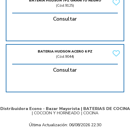
BATERIA HUDSON 7PZ GRANITO NEGRO
(
Cód.9125
)
Consultar
BATERIA HUDSON ACERO 6 PZ
(
Cód.9044
)
Consultar
Distribuidora Econo - Bazar Mayorista |
BATERIAS DE COCINA
|
COCCION Y HORNEADO
|
COCINA
Última Actualización: 06/08/2026 22:30