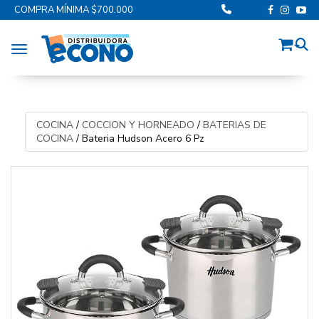
COMPRA MÍNIMA $700.000
Toggle navigation
COCINA
/
COCCION Y HORNEADO
/
BATERIAS DE
COCINA
/
Bateria Hudson Acero 6 Pz