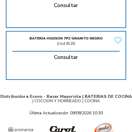
Consultar
BATERIA HUDSON 7PZ GRANITO NEGRO
(
Cód.9125
)
Consultar
Distribuidora Econo - Bazar Mayorista |
BATERIAS DE COCINA
|
COCCION Y HORNEADO
|
COCINA
Última Actualización: 09/08/2026 10:30