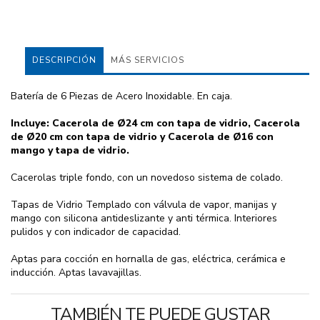
DESCRIPCIÓN
MÁS SERVICIOS
Batería de 6 Piezas de Acero Inoxidable. En caja.
Incluye: Cacerola de Ø24 cm con tapa de vidrio, Cacerola
de Ø20 cm con tapa de vidrio y Cacerola de Ø16 con
mango y tapa de vidrio.
Cacerolas triple fondo, con un novedoso sistema de colado.
Tapas de Vidrio Templado con válvula de vapor, manijas y
mango con silicona antideslizante y anti térmica. Interiores
pulidos y con indicador de capacidad.
Aptas para cocción en hornalla de gas, eléctrica, cerámica e
inducción. Aptas lavavajillas.
TAMBIÉN TE PUEDE GUSTAR