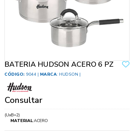
BATERIA HUDSON ACERO 6 PZ
CÓDIGO:
9044 |
MARCA
:
HUDSON
|
Consultar
(UxB=2)
MATERIAL
:ACERO