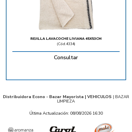
REJILLA LAVACOCHE LIVIANA 45X53CM
(
Cód.4334
)
Consultar
Distribuidora Econo - Bazar Mayorista |
VEHICULOS
|
BAZAR
LIMPIEZA
Última Actualización: 08/08/2026 16:30