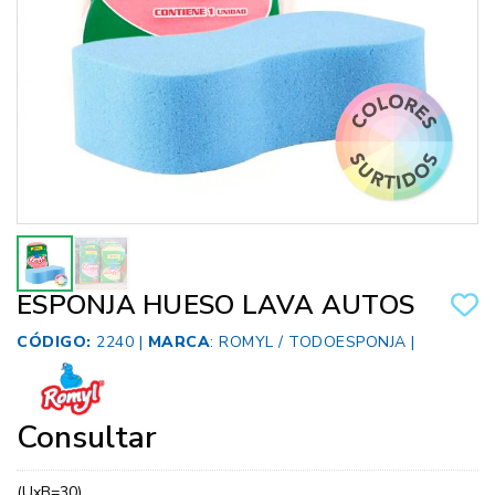
ESPONJA HUESO LAVA AUTOS
CÓDIGO:
2240 |
MARCA
:
ROMYL / TODOESPONJA
|
Consultar
(UxB=30)