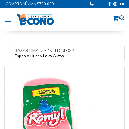
COMPRA MÍNIMA $700.000
Toggle navigation
BAZAR LIMPIEZA
/
VEHICULOS
/
Esponja Hueso Lava Autos