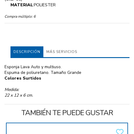
MATERIAL
:POLIESTER
Compra múltiplo:
6
DESCRIPCIÓN
MÁS SERVICIOS
Esponja Lava Auto y multiuso.
Espuma de poliuretano. Tamaño Grande
Colores Surtidos
Medida:
22 x 12 x 6 cm.
TAMBIÉN TE PUEDE GUSTAR