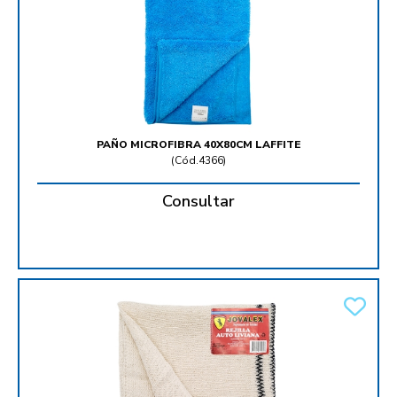
PAÑO MICROFIBRA 40X80CM LAFFITE
(
Cód.4366
)
Consultar