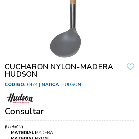
CUCHARON NYLON-MADERA
HUDSON
CÓDIGO:
6474 |
MARCA
:
HUDSON
|
Consultar
(UxB=12)
MATERIAL
:MADERA
MATERIAL
:NYLON