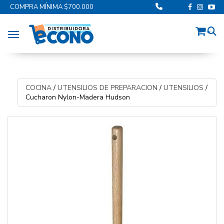
COMPRA MÍNIMA $700.000
Toggle navigation
COCINA
/
UTENSILIOS DE PREPARACION
/
UTENSILIOS
/
Cucharon Nylon-Madera Hudson