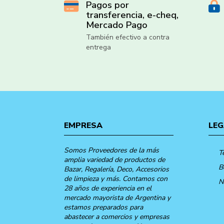
Pagos por
transferencia, e-cheq,
Mercado Pago
También efectivo a contra
entrega
EMPRESA
LEG
Somos Proveedores de la más
T
amplia variedad de productos de
B
Bazar, Regalería, Deco, Accesorios
de limpieza y más. Contamos con
N
28 años de experiencia en el
mercado mayorista de Argentina y
estamos preparados para
abastecer a comercios y empresas