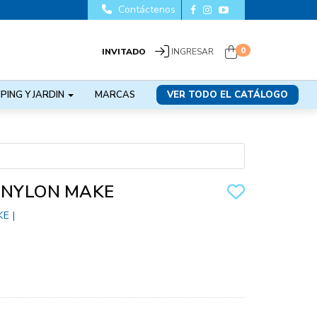
Contáctenos
0
INVITADO
INGRESAR
PING Y JARDIN
MARCAS
VER TODO EL CATÁLOGO
 NYLON MAKE
KE
|