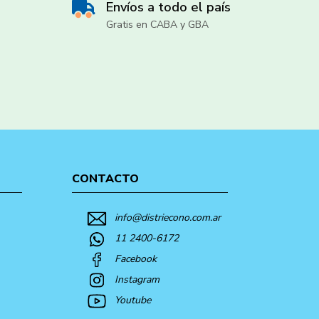
Envíos a todo el país
Gratis en CABA y GBA
CONTACTO
info@distriecono.com.ar
11 2400-6172
Facebook
Instagram
Youtube