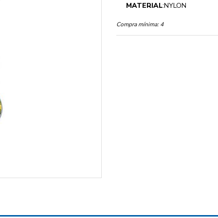
MATERIAL
:NYLON
Compra mínima:
4