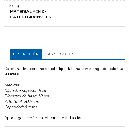
(UxB=6)
MATERIAL
:ACERO
CATEGORIA
:INVIERNO
DESCRIPCIÓN
MÁS SERVICIOS
Cafetera de acero inoxidable tipo italiana con mango de bakelita.
9 tazas
Medidas:
Diámetro superior: 8 cm.
Diámetro de base: 10 cm.
Alto total: 20,5 cm.
Capacidad: 9 tazas.
Apto a gas, cerámica, eléctrica e inducción.