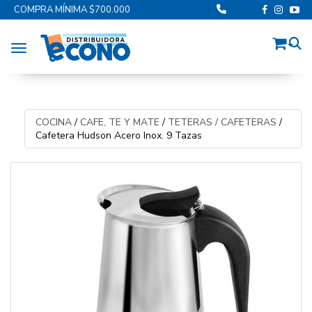
COMPRA MÍNIMA $700.000
Toggle navigation
COCINA
/
CAFE, TE Y MATE
/
TETERAS / CAFETERAS
/
Cafetera Hudson Acero Inox. 9 Tazas