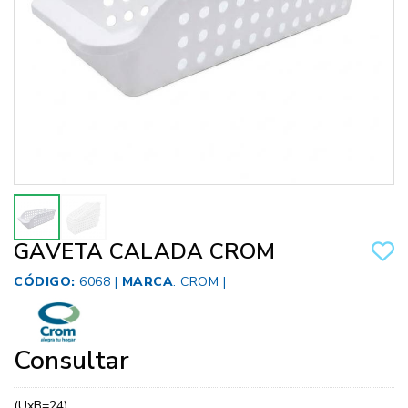
GAVETA CALADA CROM
CÓDIGO:
6068 |
MARCA
:
CROM
|
Consultar
(UxB=24)