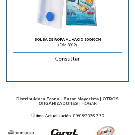
BOLSA DE ROPA AL VACIO 50X60CM
(
Cód.8912
)
Consultar
Distribuidora Econo - Bazar Mayorista |
OTROS
ORGANIZADORES
|
HOGAR
Última Actualización: 09/08/2026 7:30