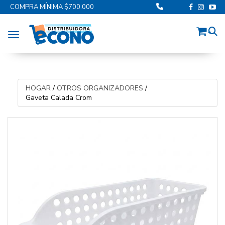
COMPRA MÍNIMA $700.000
Toggle navigation
HOGAR
/
OTROS ORGANIZADORES
/
Gaveta Calada Crom