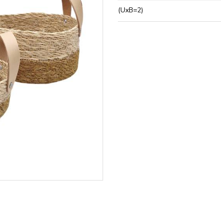
(UxB=2)