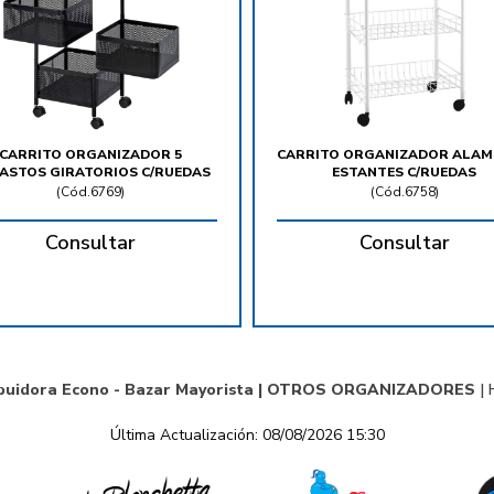
CARRITO ORGANIZADOR 5
CARRITO ORGANIZADOR ALAM
ASTOS GIRATORIOS C/RUEDAS
ESTANTES C/RUEDAS
(
Cód.6769
)
(
Cód.6758
)
Consultar
Consultar
buidora Econo - Bazar Mayorista |
OTROS ORGANIZADORES
|
Última Actualización: 08/08/2026 15:30