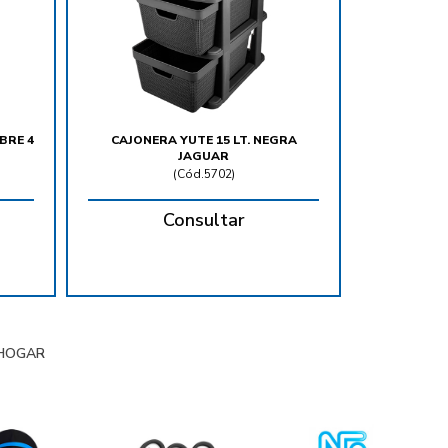
BRE 4
CAJONERA YUTE 15 LT. NEGRA
JAGUAR
(
Cód.5702
)
Consultar
HOGAR