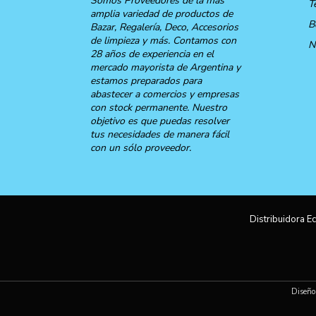
Somos Proveedores de la más
T
amplia variedad de productos de
B
Bazar, Regalería, Deco, Accesorios
de limpieza y más. Contamos con
N
28 años de experiencia en el
mercado mayorista de Argentina y
estamos preparados para
abastecer a comercios y empresas
con stock permanente. Nuestro
objetivo es que puedas resolver
tus necesidades de manera fácil
con un sólo proveedor.
Distribuidora Ec
Diseño