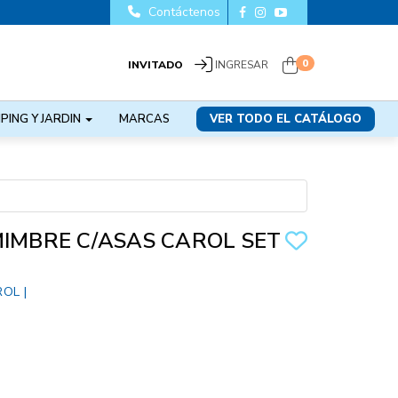
Contáctenos
0
INVITADO
INGRESAR
PING Y JARDIN
MARCAS
VER TODO EL CATÁLOGO
MIMBRE C/ASAS CAROL SET
ROL
|