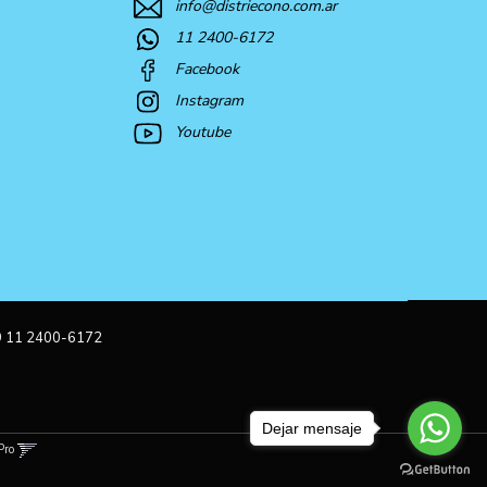
info@distriecono.com.ar
11 2400-6172
Facebook
Instagram
Youtube
9 11 2400-6172
Dejar mensaje
Pro