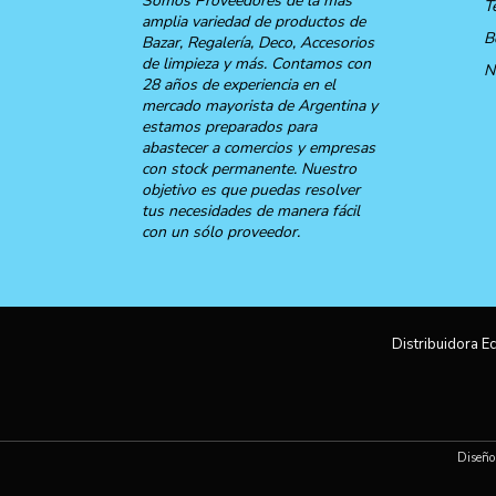
Somos Proveedores de la más
T
amplia variedad de productos de
B
Bazar, Regalería, Deco, Accesorios
de limpieza y más. Contamos con
N
28 años de experiencia en el
mercado mayorista de Argentina y
estamos preparados para
abastecer a comercios y empresas
con stock permanente. Nuestro
objetivo es que puedas resolver
tus necesidades de manera fácil
con un sólo proveedor.
Distribuidora Ec
Diseño