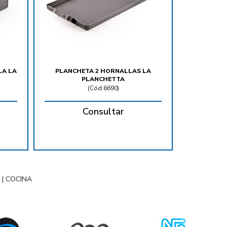
LA LA
PLANCHETA 2 HORNALLAS LA
PLANCHETTA
(
Cód.6690
)
Consultar
|
COCINA