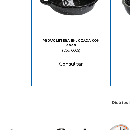
PROVOLETERA ENLOZADA CON
ASAS
(
Cód.6609
)
Consultar
Distribu