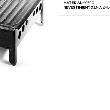
MATERIAL
:ACERO
REVESTIMIENTO
:ENLOZA