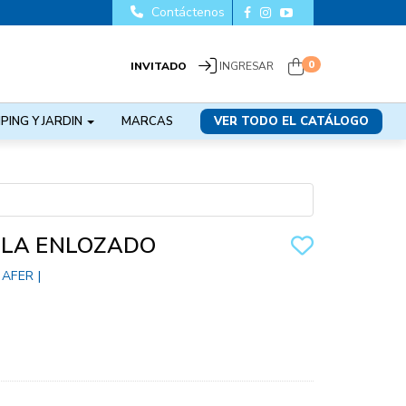
Contáctenos
0
INVITADO
INGRESAR
PING Y JARDIN
MARCAS
VER TODO EL CATÁLOGO
LLA ENLOZADO
ZAFER
|