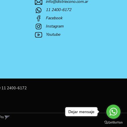
info@distriecono.com.ar
11 2400-6172
Facebook
Instagram
Youtube
9 11 2400-6172
Dejar mensaje
Pro