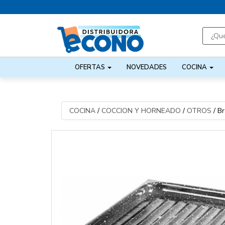
OFERTAS
NOVEDADES
COCINA
COCINA
/
COCCION Y HORNEADO
/
OTROS
/
Br