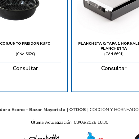
CONJUNTO FREIDOR KUFO
PLANCHETA C/TAPA 1 HORNAL
PLANCHETTA
(
Cód.6620
)
(
Cód.6691
)
Consultar
Consultar
idora Econo - Bazar Mayorista |
OTROS
|
COCCION Y HORNEADO
Última Actualización: 08/08/2026 10:30