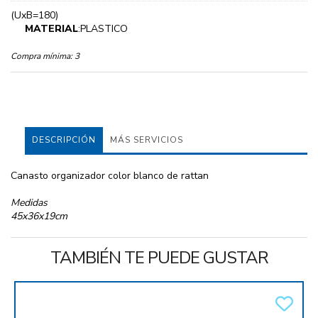
(UxB=180)
MATERIAL
:PLASTICO
Compra mínima:
3
DESCRIPCIÓN
MÁS SERVICIOS
Canasto organizador color blanco de rattan
Medidas
45x36x19cm
TAMBIÉN TE PUEDE GUSTAR