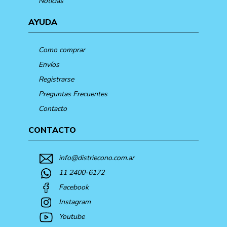
Noticias
AYUDA
Como comprar
Envíos
Registrarse
Preguntas Frecuentes
Contacto
CONTACTO
info@distriecono.com.ar
11 2400-6172
Facebook
Instagram
Youtube