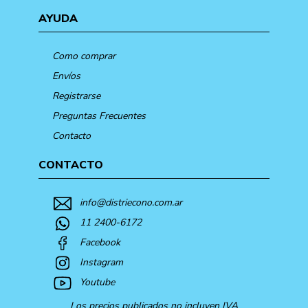
AYUDA
Como comprar
Envíos
Registrarse
Preguntas Frecuentes
Contacto
CONTACTO
info@distriecono.com.ar
11 2400-6172
Facebook
Instagram
Youtube
Los precios publicados no incluyen IVA