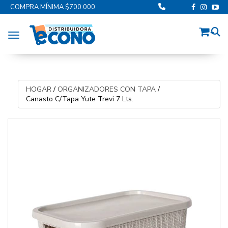
COMPRA MÍNIMA $700.000
Toggle navigation
HOGAR
/
ORGANIZADORES CON TAPA
/
Canasto C/Tapa Yute Trevi 7 Lts.