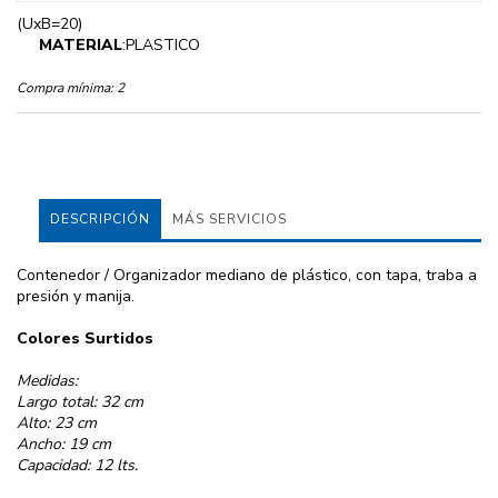
(UxB=20)
MATERIAL
:PLASTICO
Compra mínima:
2
DESCRIPCIÓN
MÁS SERVICIOS
Contenedor / Organizador mediano de plástico, con tapa, traba a
presión y manija.
Colores Surtidos
Medidas:
Largo total: 32 cm
Alto: 23 cm
Ancho: 19 cm
Capacidad: 12 lts.