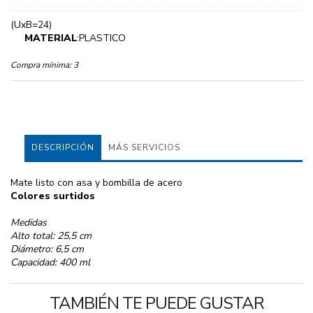
(UxB=24)
MATERIAL
:PLASTICO
Compra mínima:
3
DESCRIPCIÓN
MÁS SERVICIOS
Mate listo con asa y bombilla de acero
Colores surtidos
Medidas
Alto total: 25,5 cm
Diámetro: 6,5 cm
Capacidad: 400 ml
TAMBIÉN TE PUEDE GUSTAR