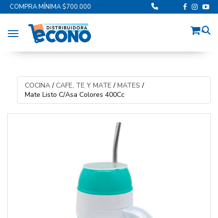
COMPRA MÍNIMA $700.000
Toggle navigation
COCINA
/
CAFE, TE Y MATE
/
MATES
/
Mate Listo C/Asa Colores 400Cc