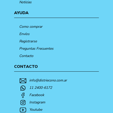
Noticias
AYUDA
Como comprar
Envíos
Registrarse
Preguntas Frecuentes
Contacto
CONTACTO
info@distriecono.com.ar
11 2400-6172
Facebook
Instagram
Youtube