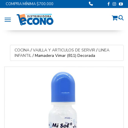
COMPRA MÍNIMA $700.000
Toggle navigation
COCINA
/
VAJILLA Y ARTICULOS DE SERVIR
/
LINEA
INFANTIL
/
Mamadera Vimar (811) Decorada