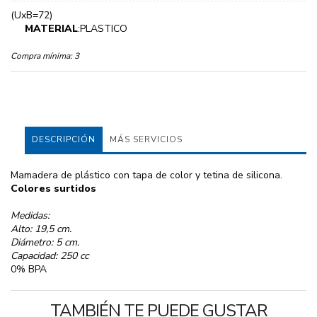
(UxB=72)
MATERIAL
:PLASTICO
Compra mínima:
3
DESCRIPCIÓN
MÁS SERVICIOS
Mamadera de plástico con tapa de color y tetina de silicona.
Colores surtidos
Medidas:
Alto: 19,5 cm.
Diámetro: 5 cm.
Capacidad: 250 cc
0% BPA
TAMBIÉN TE PUEDE GUSTAR