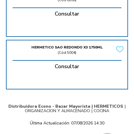
(
Cód.6286
)
Consultar
HERMETICO SAO REDONDO X3 1750ML
(
Cód.5004
)
Consultar
Distribuidora Econo - Bazar Mayorista |
HERMETICOS
|
ORGANIZACION Y ALMACENADO
|
COCINA
Última Actualización: 07/08/2026 14:30