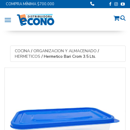
COMPRA MÍNIMA $700.000
Toggle navigation
COCINA
/
ORGANIZACION Y ALMACENADO
/
HERMETICOS
/
Hermetico Bari Crom 3.5 Lts.