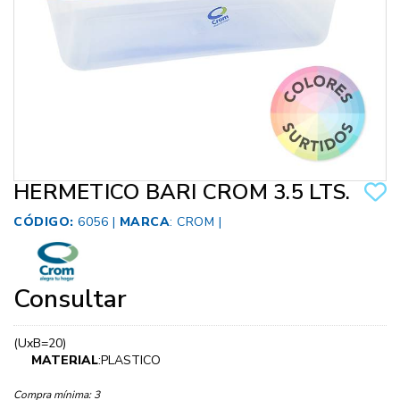
HERMETICO BARI CROM 3.5 LTS.
CÓDIGO:
6056 |
MARCA
:
CROM
|
Consultar
(UxB=20)
MATERIAL
:PLASTICO
Compra mínima:
3