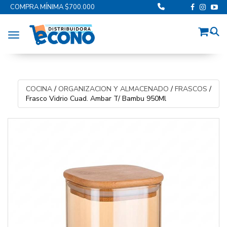
COMPRA MÍNIMA $700.000
Toggle navigation
COCINA
/
ORGANIZACION Y ALMACENADO
/
FRASCOS
/
Frasco Vidrio Cuad. Ambar T/ Bambu 950Ml