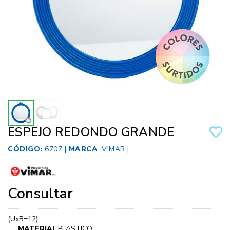
ESPEJO REDONDO GRANDE
CÓDIGO:
6707 |
MARCA
:
VIMAR
|
Consultar
(UxB=12)
MATERIAL
:PLASTICO