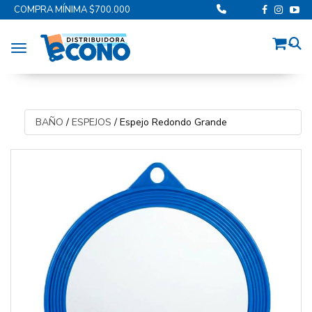
COMPRA MÍNIMA $700.000
Toggle navigation
BAÑO
/
ESPEJOS
/
Espejo Redondo Grande