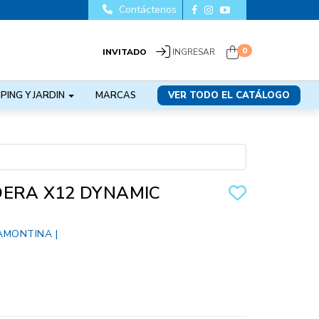
Contáctenos
0
INVITADO
INGRESAR
PING Y JARDIN
MARCAS
VER TODO EL CATÁLOGO
DERA X12 DYNAMIC
AMONTINA
|