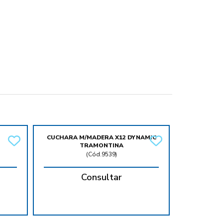
CUCHARA M/MADERA X12 DYNAMIC
TRAMONTINA
(
Cód.9539
)
Consultar