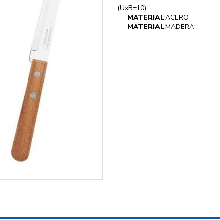
(UxB=10)
MATERIAL
:ACERO
MATERIAL
:MADERA