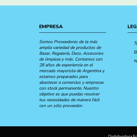
EMPRESA
LEG
Somos Proveedores de la más
T
amplia variedad de productos de
B
Bazar, Regalería, Deco, Accesorios
de limpieza y más. Contamos con
N
28 años de experiencia en el
mercado mayorista de Argentina y
estamos preparados para
abastecer a comercios y empresas
con stock permanente. Nuestro
objetivo es que puedas resolver
tus necesidades de manera fácil
con un sólo proveedor.
Distribuidora Ec