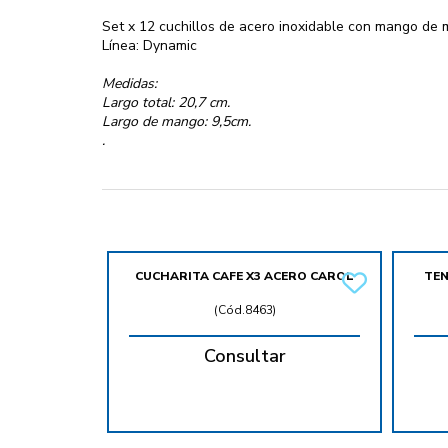
Set x 12 cuchillos de acero inoxidable con mango de 
Línea: Dynamic
Medidas:
Largo total: 20,7 cm.
Largo de mango: 9,5cm.
.
CUCHARITA CAFE X3 ACERO CAROL
TEN
(
Cód.8463
)
Consultar