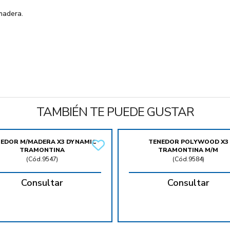
madera.
TAMBIÉN TE PUEDE GUSTAR
EDOR M/MADERA X3 DYNAMIC
TENEDOR POLYWOOD X3
TRAMONTINA
TRAMONTINA M/M
(
Cód.9547
)
(
Cód.9584
)
Consultar
Consultar