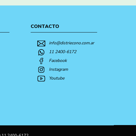
CONTACTO
info@distriecono.com.ar
11 2400-6172
Facebook
Instagram
Youtube
9 11 2400-6172