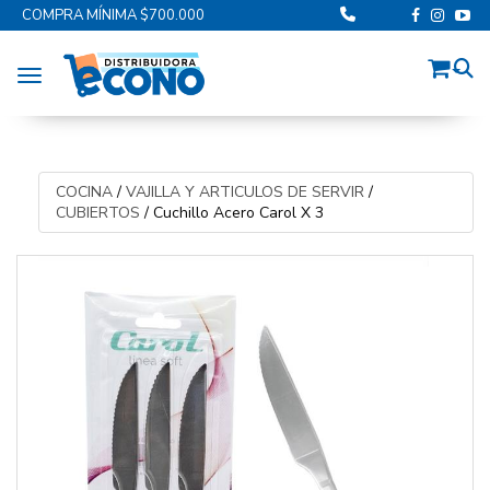
COMPRA MÍNIMA $700.000
Toggle navigation
COCINA
/
VAJILLA Y ARTICULOS DE SERVIR
/
CUBIERTOS
/
Cuchillo Acero Carol X 3