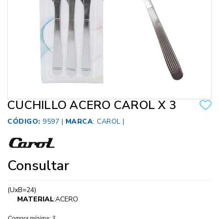
CUCHILLO ACERO CAROL X 3
CÓDIGO:
9597 |
MARCA
:
CAROL
|
Consultar
(UxB=24)
MATERIAL
:ACERO
Compra mínima:
3