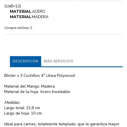
(UxB=12)
MATERIAL
:ACERO
MATERIAL
:MADERA
Compra mínima:
2
DESCRIPCIÓN
MÁS SERVICIOS
Blister x 3 Cuchillos 4'' Línea Polywood
Material del Mango: Madera
Material de la hoja: Acero Inoxidable
Medidas:
Largo total: 21,8 cm
Largo de hoja: 10 cm.
Ideal para carnes, totalmente templado, que le garantiza mayor