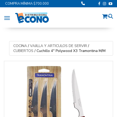
COMPRA MÍNIMA $700.000
Toggle navigation
COCINA
/
VAJILLA Y ARTICULOS DE SERVIR
/
CUBIERTOS
/
Cuchillo 4'' Polywood X3 Tramontina M/M