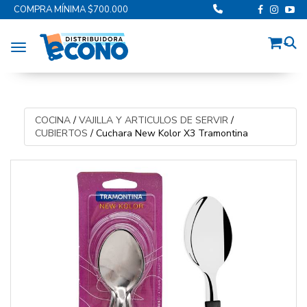
COMPRA MÍNIMA $700.000
Toggle navigation
COCINA
/
VAJILLA Y ARTICULOS DE SERVIR
/
CUBIERTOS
/
Cuchara New Kolor X3 Tramontina