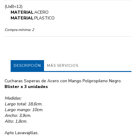
(UxB=12)
MATERIAL
:ACERO
MATERIAL
:PLASTICO
Compra mínima:
2
DESCRIPCIÓN
MÁS SERVICIOS
Cucharas Soperas de Acero con Mango Polipropileno Negro.
Blister x 3 unidades
Medidas:
Largo total: 18,6cm.
Largo mango: 10cm.
Ancho: 3,9cm.
Alto: 1,8cm.
Apto Lavavajillas.