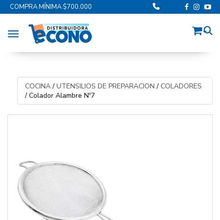
COMPRA MÍNIMA $700.000
Toggle navigation
COCINA
/
UTENSILIOS DE PREPARACION
/
COLADORES
/
Colador Alambre Nº7