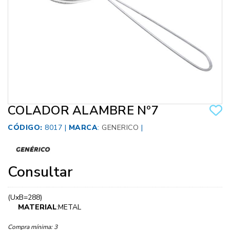
COLADOR ALAMBRE Nº7
CÓDIGO:
8017 |
MARCA
:
GENERICO
|
Consultar
(UxB=288)
MATERIAL
:METAL
Compra mínima:
3