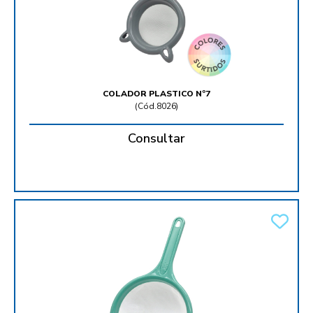
COLADOR PLASTICO Nº7
(
Cód.8026
)
Consultar