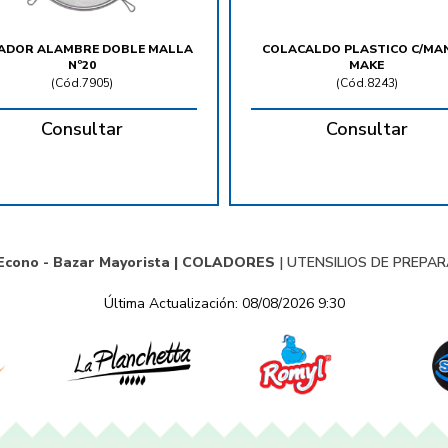
ADOR ALAMBRE DOBLE MALLA
COLACALDO PLASTICO C/MA
Nº20
MAKE
(
Cód.7905
)
(
Cód.8243
)
Consultar
Consultar
Econo - Bazar Mayorista |
COLADORES
|
UTENSILIOS DE PREPA
Última Actualización: 08/08/2026 9:30