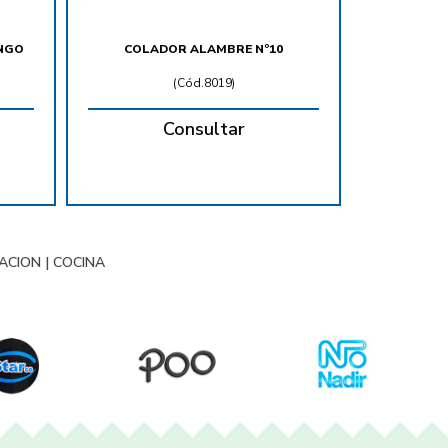
NGO
COLADOR ALAMBRE Nº10
(
Cód.8019
)
Consultar
RACION
|
COCINA