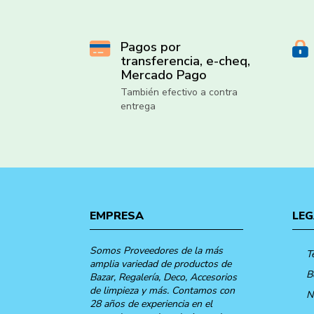
Pagos por
transferencia, e-cheq,
Mercado Pago
También efectivo a contra
entrega
EMPRESA
LEG
Somos Proveedores de la más
T
amplia variedad de productos de
B
Bazar, Regalería, Deco, Accesorios
de limpieza y más. Contamos con
N
28 años de experiencia en el