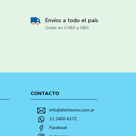
Envíos a todo el país
Gratis en CABA y GBA
CONTACTO
info@distriecono.com.ar
11 2400-6172
Facebook