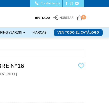
Contáctenos
0
INVITADO
INGRESAR
PING Y JARDIN
MARCAS
VER TODO EL CATÁLOGO
RE Nº16
ENERICO
|