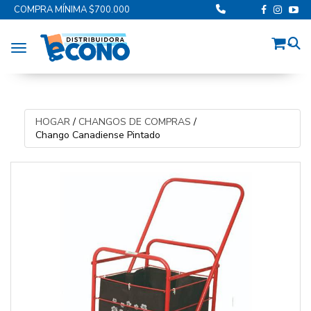
COMPRA MÍNIMA $700.000
Toggle navigation
HOGAR
/
CHANGOS DE COMPRAS
/
Chango Canadiense Pintado