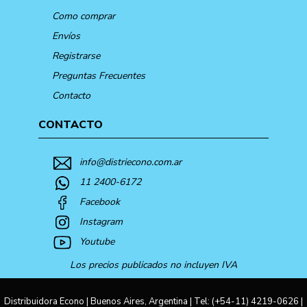
Como comprar
Envíos
Registrarse
Preguntas Frecuentes
Contacto
CONTACTO
info@distriecono.com.ar
11 2400-6172
Facebook
Instagram
Youtube
Los precios publicados no incluyen IVA
Distribuidora Econo | Buenos Aires, Argentina | Tel:
(+54-11) 4219-0626
|