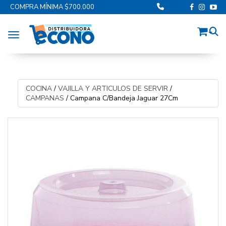
COMPRA MÍNIMA $700.000
Toggle navigation
COCINA
/
VAJILLA Y ARTICULOS DE SERVIR
/
CAMPANAS
/
Campana C/Bandeja Jaguar 27Cm