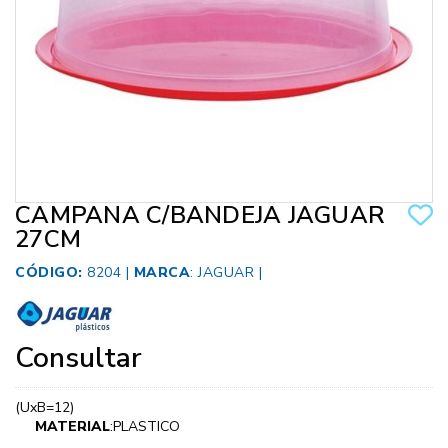
CAMPANA C/BANDEJA JAGUAR
27CM
CÓDIGO:
8204 |
MARCA
:
JAGUAR
|
Consultar
(UxB=12)
MATERIAL
:PLASTICO