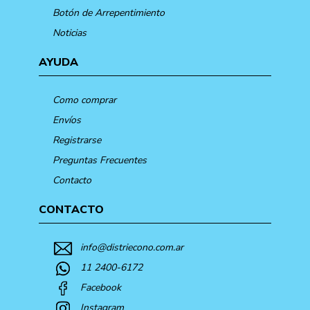
Botón de Arrepentimiento
Noticias
AYUDA
Como comprar
Envíos
Registrarse
Preguntas Frecuentes
Contacto
CONTACTO
info@distriecono.com.ar
11 2400-6172
Facebook
Instagram