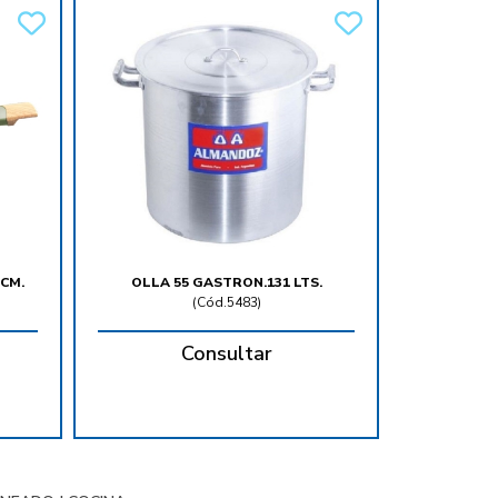
CM.
OLLA 55 GASTRON.131 LTS.
(
Cód.5483
)
Consultar