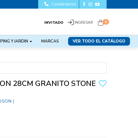
Contáctenos
0
INVITADO
INGRESAR
PING Y JARDIN
MARCAS
VER TODO EL CATÁLOGO
ON 28CM GRANITO STONE
DSON
|