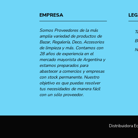
EMPRESA
LEG
Somos Proveedores de la más
T
amplia variedad de productos de
B
Bazar, Regalería, Deco, Accesorios
de limpieza y más. Contamos con
N
28 años de experiencia en el
mercado mayorista de Argentina y
estamos preparados para
abastecer a comercios y empresas
con stock permanente. Nuestro
objetivo es que puedas resolver
tus necesidades de manera fácil
con un sólo proveedor.
Distribuidora Ec