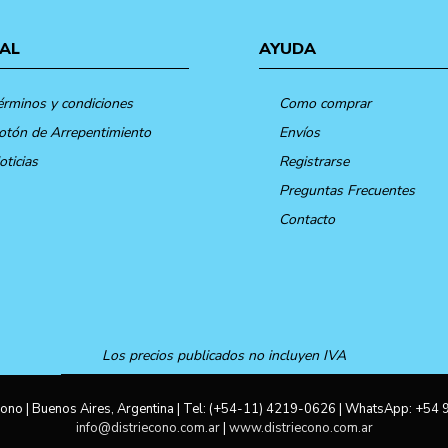
AL
AYUDA
érminos y condiciones
Como comprar
otón de Arrepentimiento
Envíos
oticias
Registrarse
Preguntas Frecuentes
Contacto
Los precios publicados no incluyen IVA
ono | Buenos Aires, Argentina | Tel:
(+54-11) 4219-0626
| WhatsApp:
+54 
info@distriecono.com.ar
|
www.distriecono.com.ar