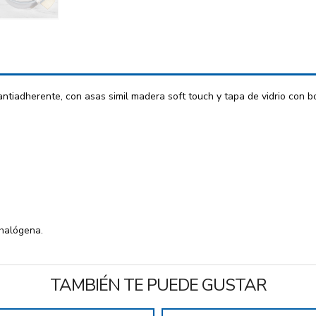
tiadherente, con asas simil madera soft touch y tapa de vidrio con bo
 halógena.
TAMBIÉN TE PUEDE GUSTAR