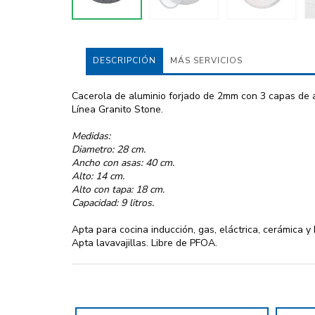
DESCRIPCIÓN
MÁS SERVICIOS
Cacerola de aluminio forjado de 2mm con 3 capas de an
Línea Granito Stone.
Medidas:
Diametro: 28 cm.
Ancho con asas: 40 cm.
Alto: 14 cm.
Alto con tapa: 18 cm.
Capacidad: 9 litros.
Apta para cocina inducción, gas, eláctrica, cerámica y
Apta lavavajillas. Libre de PFOA.