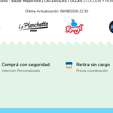
cono - Bazar Mayorista |
CACEROLAS / OLLAS
|
COCCION Y HO
Última Actualización: 06/08/2026 22:30
Comprá con seguridad
Retira sin cargo
Atención Personalizada
Previa coordinación