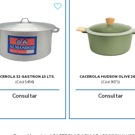
CEROLA 32 GASTRON.13 LTS.
CACEROLA HUDSON OLIVE 26
(
Cód.5456
)
(
Cód.9071
)
Consultar
Consultar