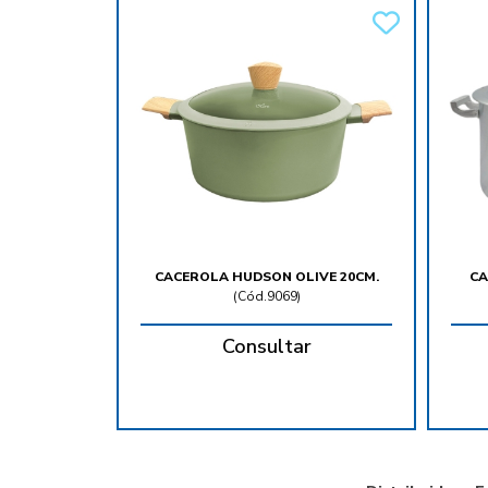
CACEROLA HUDSON OLIVE 20CM.
CA
(
Cód.9069
)
Consultar