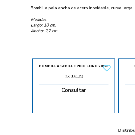
Bombilla pala ancha de acero inoxidable, curva larga, 
Medidas:
Largo: 18 cm.
Ancho: 2,7 cm.
BOMBILLA SEBILLE PICO LORO 20CM
(
Cód.6125
)
Consultar
Distrib