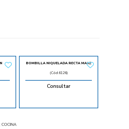
EN
BOMBILLA NIQUELADA RECTA MAKE
(
Cód.6126
)
Consultar
|
COCINA