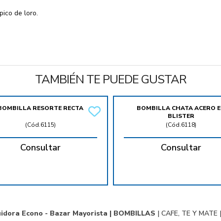
pico de loro.
TAMBIÉN TE PUEDE GUSTAR
BOMBILLA RESORTE RECTA
BOMBILLA CHATA ACERO 
BLISTER
(
Cód.6115
)
(
Cód.6118
)
Consultar
Consultar
uidora Econo - Bazar Mayorista |
BOMBILLAS
|
CAFE, TE Y MATE