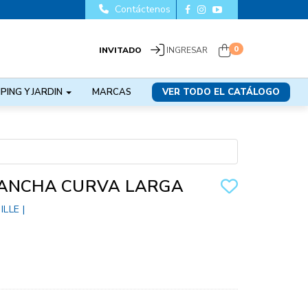
Contáctenos
0
INVITADO
INGRESAR
PING Y JARDIN
MARCAS
VER TODO EL CATÁLOGO
 ANCHA CURVA LARGA
ILLE
|