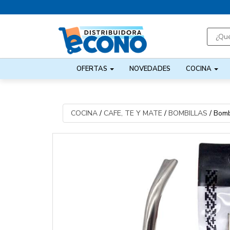
OFERTAS
NOVEDADES
COCINA
COCINA
/
CAFE, TE Y MATE
/
BOMBILLAS
/
Bomb