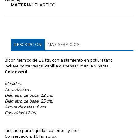
MATERIAL
:PLASTICO
DESCRIPCIÓN
MÁS SERVICIOS
Bidon termico de 12 lts, con aislamiento en poliuretano.
Incluye porta vasos, canilla dispenser, manija y patas .
Color azul.
Medidas:
Alto: 37,5 cm.
Diámetro de boca: 12 cm.
Diámetro de base: 25 cm.
Altura de patas: 6 cm
Capacidad:12 lts.
Indicado para liquidos calientes y fríos.
Conservacion: 10 hs aprox.