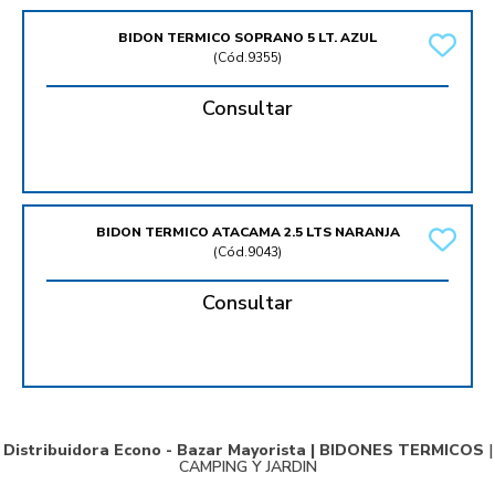
BIDON TERMICO SOPRANO 5 LT. AZUL
(
Cód.9355
)
Consultar
BIDON TERMICO ATACAMA 2.5 LTS NARANJA
(
Cód.9043
)
Consultar
Distribuidora Econo - Bazar Mayorista |
BIDONES TERMICOS
|
CAMPING Y JARDIN