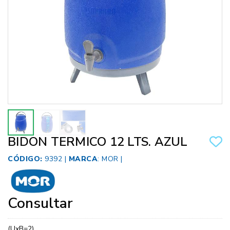
BIDON TERMICO 12 LTS. AZUL
CÓDIGO:
9392 |
MARCA
:
MOR
|
Consultar
(UxB=2)