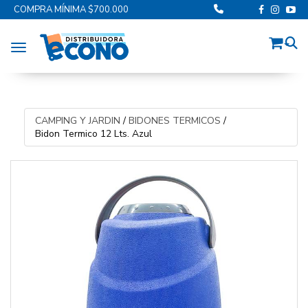
COMPRA MÍNIMA $700.000
Toggle navigation
CAMPING Y JARDIN
/
BIDONES TERMICOS
/
Bidon Termico 12 Lts. Azul