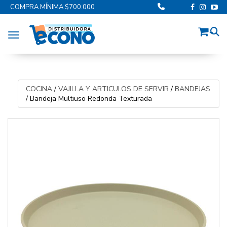
COMPRA MÍNIMA $700.000
Toggle navigation
COCINA
/
VAJILLA Y ARTICULOS DE SERVIR
/
BANDEJAS
/
Bandeja Multiuso Redonda Texturada