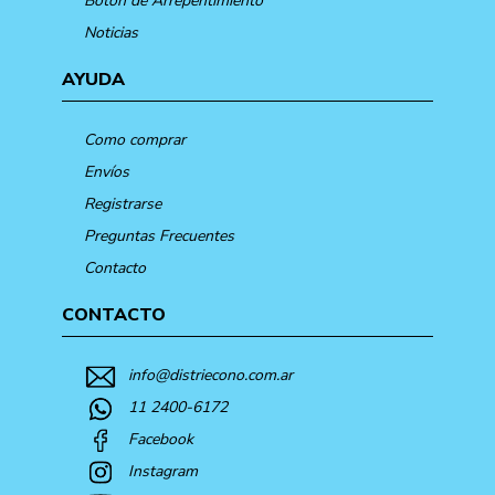
Botón de Arrepentimiento
Noticias
AYUDA
Como comprar
Envíos
Registrarse
Preguntas Frecuentes
Contacto
CONTACTO
info@distriecono.com.ar
11 2400-6172
Facebook
Instagram