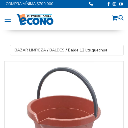
COMPRA MÍNIMA $700.000
Toggle navigation
BAZAR LIMPIEZA
/
BALDES
/
Balde 12 Lts.quechua