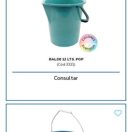
BALDE 12 LTS. POP
(
Cód.3321
)
Consultar