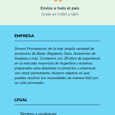
Envíos a todo el país
Gratis en CABA y GBA
EMPRESA
Somos Proveedores de la más amplia variedad de
productos de Bazar, Regalería, Deco, Accesorios de
limpieza y más. Contamos con 28 años de experiencia
en el mercado mayorista de Argentina y estamos
preparados para abastecer a comercios y empresas
con stock permanente. Nuestro objetivo es que
puedas resolver tus necesidades de manera fácil con
un sólo proveedor.
LEGAL
Términos y condiciones