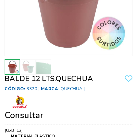
BALDE 12 LTS.QUECHUA
CÓDIGO:
3320 |
MARCA
:
QUECHUA
|
Consultar
(UxB=12)
MATERIAL
:PLASTICO