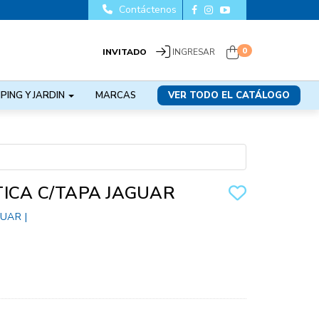
Contáctenos
0
INVITADO
INGRESAR
PING Y JARDIN
MARCAS
VER TODO EL CATÁLOGO
ICA C/TAPA JAGUAR
GUAR
|