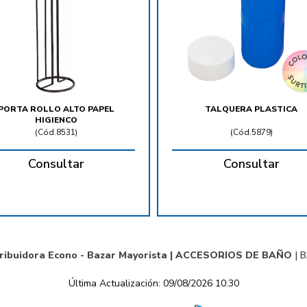
PORTA ROLLO ALTO PAPEL
TALQUERA PLASTICA
HIGIENCO
(
Cód.8531
)
(
Cód.5879
)
Consultar
Consultar
ribuidora Econo - Bazar Mayorista |
ACCESORIOS DE BAÑO
|
B
Última Actualización: 09/08/2026 10:30