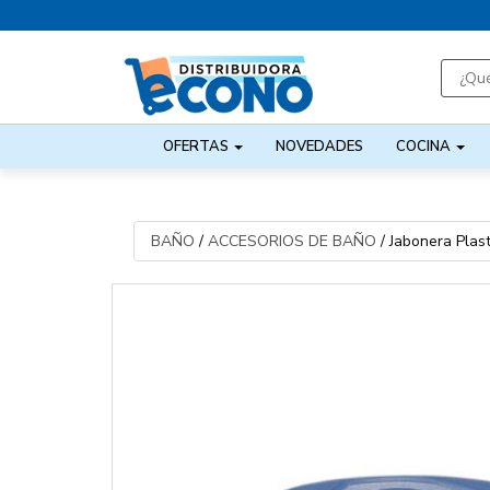
OFERTAS
NOVEDADES
COCINA
BAÑO
/
ACCESORIOS DE BAÑO
/
Jabonera Plas