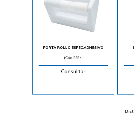
PORTA ROLLO ESPEC.ADHESIVO
(
Cód.9654
)
Consultar
Dist