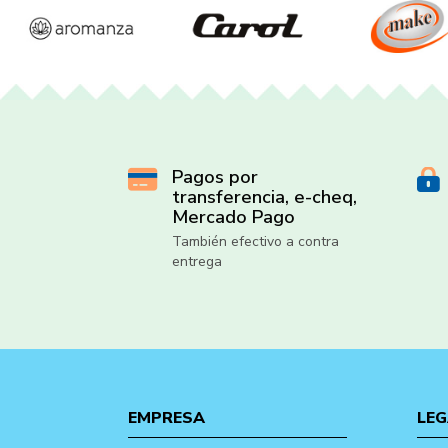
Pagos por
transferencia, e-cheq,
Mercado Pago
También efectivo a contra
entrega
EMPRESA
LEG