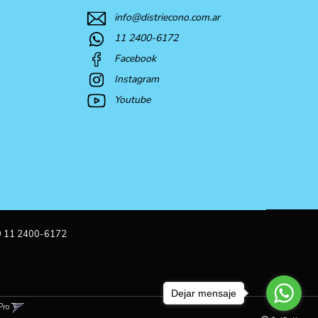
info@distriecono.com.ar
11 2400-6172
Facebook
Instagram
Youtube
9 11 2400-6172
Dejar mensaje
Pro