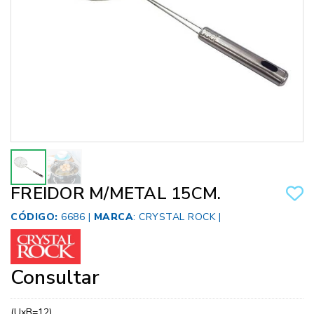
FREIDOR M/METAL 15CM.
CÓDIGO:
6686 |
MARCA
:
CRYSTAL ROCK
|
Consultar
(UxB=12)