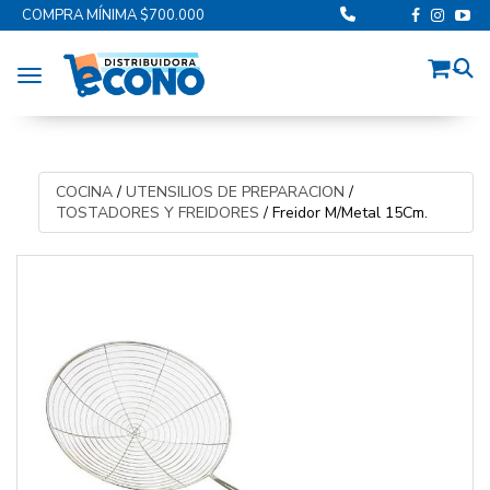
COMPRA MÍNIMA $700.000
Toggle navigation
COCINA
/
UTENSILIOS DE PREPARACION
/
TOSTADORES Y FREIDORES
/
Freidor M/Metal 15Cm.