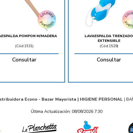
AESPALDA POMPON M/MADERA
LAVAESPALDA TRENZADO
EXTENSIBLE
(
Cód.1531
)
(
Cód.1529
)
Consultar
Consultar
stribuidora Econo - Bazar Mayorista |
HIGIENE PERSONAL
|
BA
Última Actualización: 08/08/2026 7:30