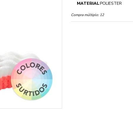
MATERIAL
:POLIESTER
Compra múltiplo:
12