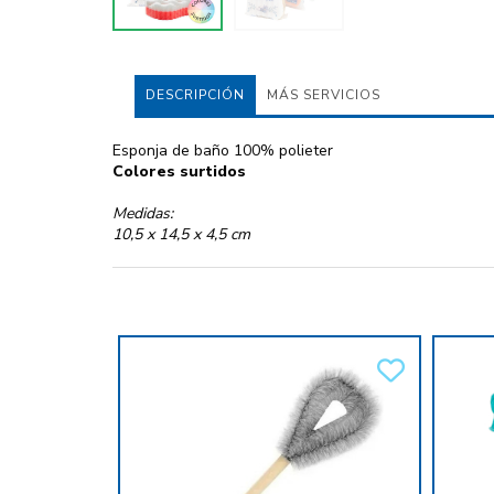
DESCRIPCIÓN
MÁS SERVICIOS
Esponja de baño 100% polieter
Colores surtidos
Medidas:
10,5 x 14,5 x 4,5 cm