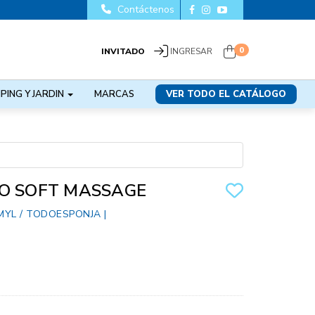
Contáctenos
0
INVITADO
INGRESAR
PING Y JARDIN
MARCAS
VER TODO EL CATÁLOGO
O SOFT MASSAGE
MYL / TODOESPONJA
|