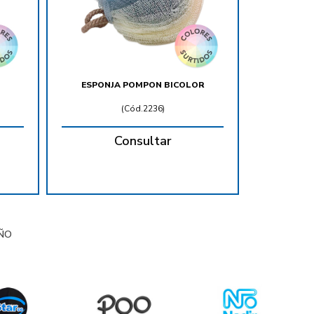
ESPONJA POMPON BICOLOR
(
Cód.2236
)
Consultar
ÑO