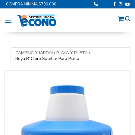
COMPRA MÍNIMA $700.000
Toggle navigation
CAMPING Y JARDIN
/
PLAYA Y PILETA
/
Boya P/ Cloro Satelite Para Pileta