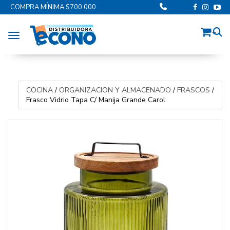
COMPRA MÍNIMA $700.000
Toggle navigation
COCINA
/
ORGANIZACION Y ALMACENADO
/
FRASCOS
/
Frasco Vidrio Tapa C/ Manija Grande Carol