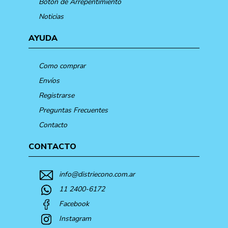
Botón de Arrepentimiento
Noticias
AYUDA
Como comprar
Envíos
Registrarse
Preguntas Frecuentes
Contacto
CONTACTO
info@distriecono.com.ar
11 2400-6172
Facebook
Instagram