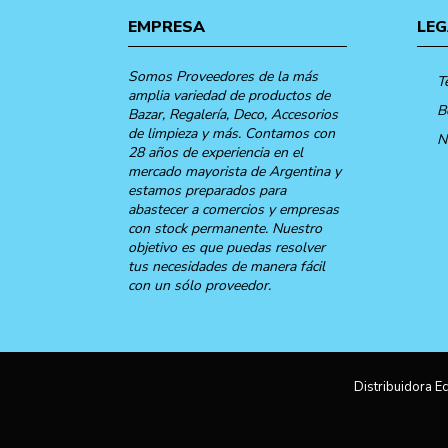
EMPRESA
LEG
Somos Proveedores de la más
T
amplia variedad de productos de
B
Bazar, Regalería, Deco, Accesorios
de limpieza y más. Contamos con
N
28 años de experiencia en el
mercado mayorista de Argentina y
estamos preparados para
abastecer a comercios y empresas
con stock permanente. Nuestro
objetivo es que puedas resolver
tus necesidades de manera fácil
con un sólo proveedor.
Distribuidora Ec