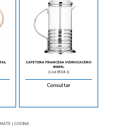
TAL
CAFETERA FRANCESA VIDRIO/ACERO
800ML
(
Cód.8504-1
)
Consultar
 MATE
|
COCINA