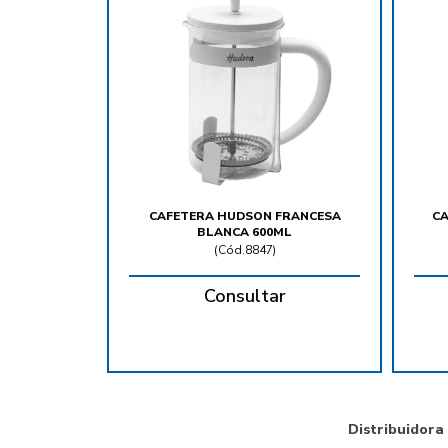
CAFETERA HUDSON FRANCESA
CA
BLANCA 600ML
(
Cód.8847
)
Consultar
Distribuidora