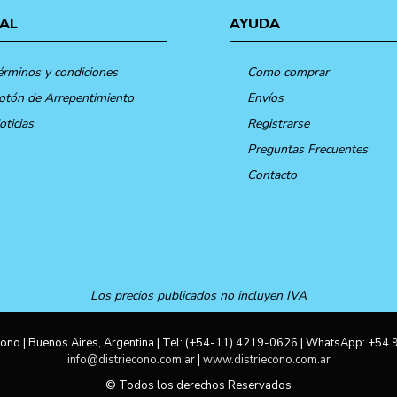
AL
AYUDA
érminos y condiciones
Como comprar
otón de Arrepentimiento
Envíos
oticias
Registrarse
Preguntas Frecuentes
Contacto
Los precios publicados no incluyen IVA
ono | Buenos Aires, Argentina | Tel:
(+54-11) 4219-0626
| WhatsApp:
+54 
info@distriecono.com.ar
|
www.distriecono.com.ar
© Todos los derechos Reservados