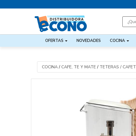
OFERTAS
NOVEDADES
COCINA
COCINA
/
CAFE, TE Y MATE
/
TETERAS / CAFE