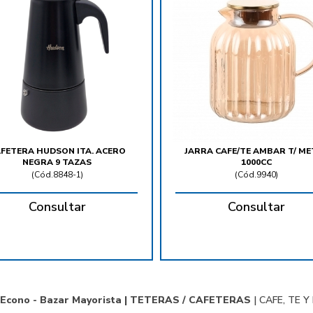
FETERA HUDSON ITA. ACERO
JARRA CAFE/TE AMBAR T/ ME
NEGRA 9 TAZAS
1000CC
(
Cód.8848-1
)
(
Cód.9940
)
Consultar
Consultar
 Econo - Bazar Mayorista |
TETERAS / CAFETERAS
|
CAFE, TE Y