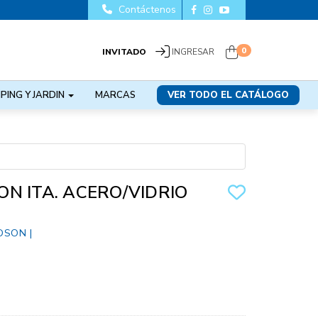
Contáctenos
0
INVITADO
INGRESAR
PING Y JARDIN
MARCAS
VER TODO EL CATÁLOGO
N ITA. ACERO/VIDRIO
DSON
|