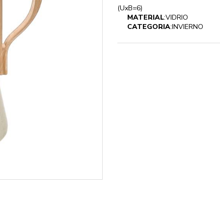
(UxB=6)
MATERIAL
:VIDRIO
CATEGORIA
:INVIERNO