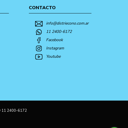
CONTACTO
info@distriecono.com.ar
11 2400-6172
Facebook
Instagram
Youtube
9 11 2400-6172