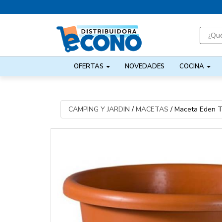
OFERTAS
NOVEDADES
COCINA
CAMPING Y JARDIN
/
MACETAS
/
Maceta Eden T