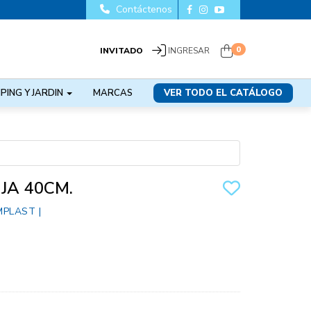
Contáctenos
0
INVITADO
INGRESAR
PING Y JARDIN
MARCAS
VER TODO EL CATÁLOGO
JA 40CM.
MPLAST
|