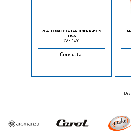
PLATO MACETA JARDINERA 45CM
M
TEJA
(
Cód.3491
)
Consultar
Dis