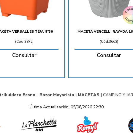
ACETA VERSALLES TEJA Nº30
MACETA VERCELLI RAYADA 16
(
Cód.3872
)
(
Cód.3663
)
Consultar
Consultar
tribuidora Econo - Bazar Mayorista |
MACETAS
|
CAMPING Y JA
Última Actualización: 05/08/2026 22:30