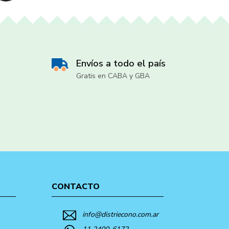
Envíos a todo el país
Gratis en CABA y GBA
CONTACTO
info@distriecono.com.ar