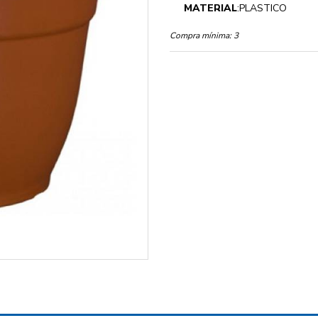
MATERIAL
:PLASTICO
Compra mínima:
3