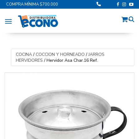
COMPRA MÍNIMA $700.000
Toggle navigation
COCINA
/
COCCION Y HORNEADO
/
JARROS
HERVIDORES
/
Hervidor Asa Char.16 Ref.