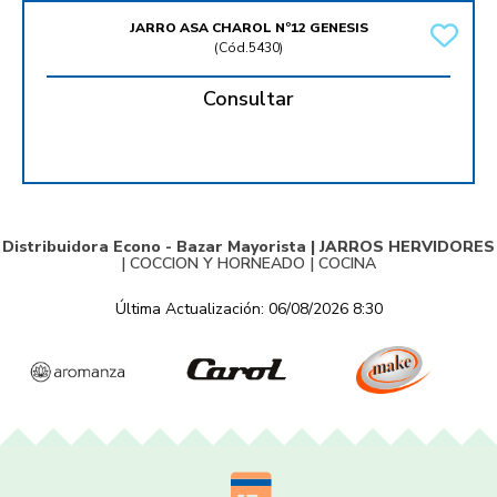
JARRO ASA CHAROL Nº12 GENESIS
(
Cód.5430
)
Consultar
Distribuidora Econo - Bazar Mayorista |
JARROS HERVIDORES
|
COCCION Y HORNEADO
|
COCINA
Última Actualización: 06/08/2026 8:30