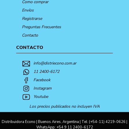
Como comprar
Envíos
Registrarse
Preguntas Frecuentes
Contacto
CONTACTO
info@distriecono.com.ar
11 2400-6172
Facebook
Instagram
Youtube
Los precios publicados no incluyen IVA
Distribuidora Econo | Buenos Aires, Argentina | Tel:
(+54-11) 4219-0626
|
WhatsApp:
+54 9 11 2400-6172