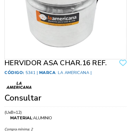
HERVIDOR ASA CHAR.16 REF.
CÓDIGO:
5341 |
MARCA
:
LA AMERICANA
|
Consultar
(UxB=12)
MATERIAL
:ALUMINIO
Compra mínima:
2