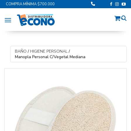
COMPRA MÍNIMA $700.000
Toggle navigation
BAÑO
/
HIGIENE PERSONAL
/
Manopla Personal C/Vegetal Mediana