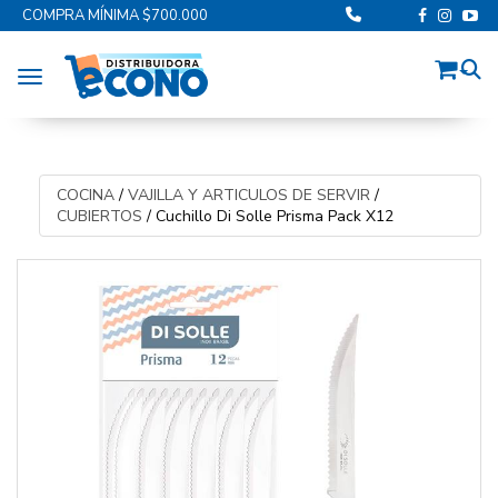
COMPRA MÍNIMA $700.000
Toggle navigation
COCINA
/
VAJILLA Y ARTICULOS DE SERVIR
/
CUBIERTOS
/
Cuchillo Di Solle Prisma Pack X12