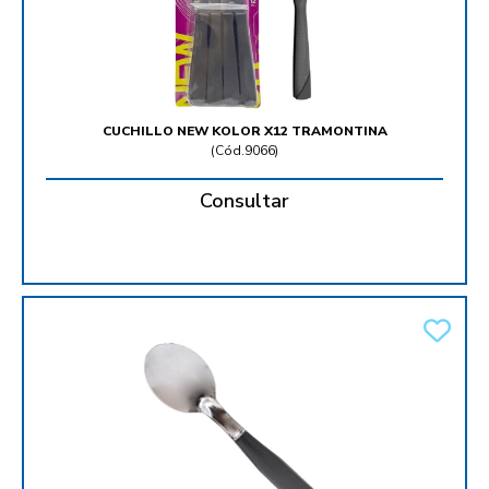
CUCHILLO NEW KOLOR X12 TRAMONTINA
(
Cód.9066
)
Consultar