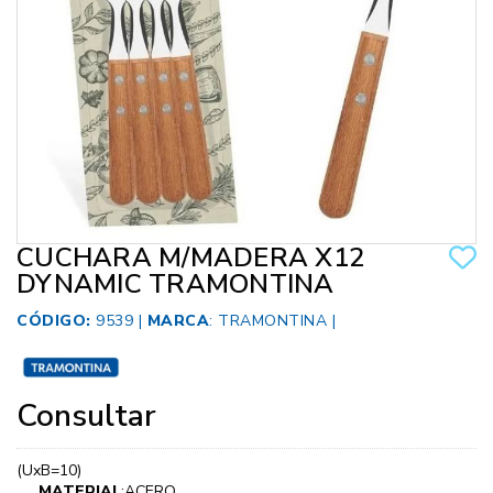
CUCHARA M/MADERA X12
DYNAMIC TRAMONTINA
CÓDIGO:
9539 |
MARCA
:
TRAMONTINA
|
Consultar
(UxB=10)
MATERIAL
:ACERO