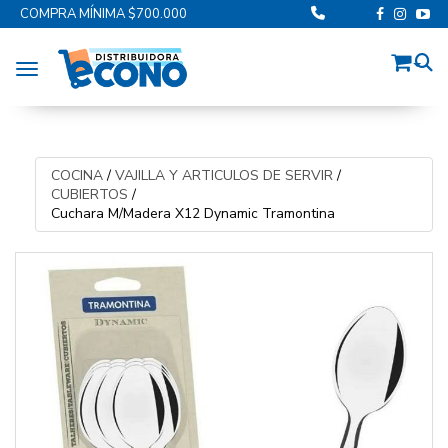
COMPRA MÍNIMA $700.000
Toggle navigation
COCINA
/
VAJILLA Y ARTICULOS DE SERVIR
/
CUBIERTOS
/
Cuchara M/Madera X12 Dynamic Tramontina