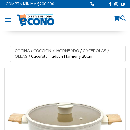
COMPRA MÍNIMA $700.000
Toggle navigation
COCINA
/
COCCION Y HORNEADO
/
CACEROLAS /
OLLAS
/
Cacerola Hudson Harmony 28Cm