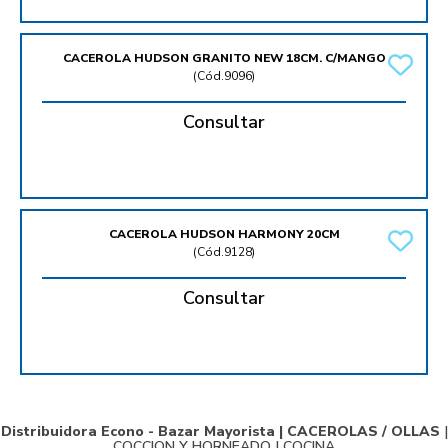
CACEROLA HUDSON GRANITO NEW 18CM. C/MANGO
(
Cód.9096
)
Consultar
CACEROLA HUDSON HARMONY 20CM
(
Cód.9128
)
Consultar
Distribuidora Econo - Bazar Mayorista |
CACEROLAS / OLLAS
|
COCCION Y HORNEADO
|
COCINA