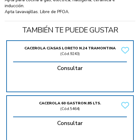
inducción.
Apta lavavajillas. Libre de PFOA.
TAMBIÉN TE PUEDE GUSTAR
CACEROLA C/ASAS LORETO N.24 TRAMONTINA
(
Cód.9243
)
Consultar
CACEROLA 60 GASTRON.85 LTS.
(
Cód.5464
)
Consultar