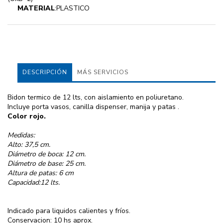
MATERIAL
:PLASTICO
DESCRIPCIÓN
MÁS SERVICIOS
Bidon termico de 12 lts, con aislamiento en poliuretano.
Incluye porta vasos, canilla dispenser, manija y patas .
Color rojo.
Medidas:
Alto: 37,5 cm.
Diámetro de boca: 12 cm.
Diámetro de base: 25 cm.
Altura de patas: 6 cm
Capacidad:12 lts.
Indicado para liquidos calientes y fríos.
Conservacion: 10 hs aprox.