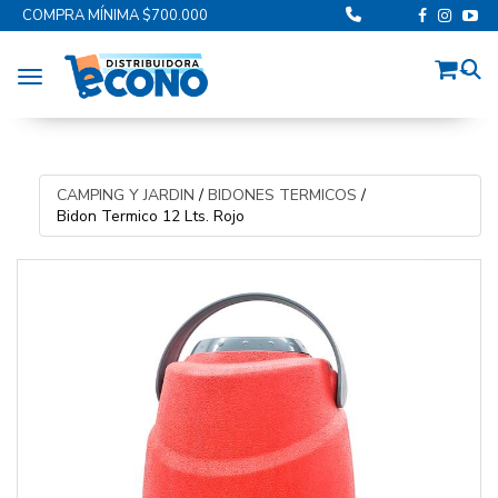
COMPRA MÍNIMA $700.000
Toggle navigation
CAMPING Y JARDIN
/
BIDONES TERMICOS
/
Bidon Termico 12 Lts. Rojo