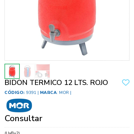
BIDON TERMICO 12 LTS. ROJO
CÓDIGO:
9391 |
MARCA
:
MOR
|
Consultar
(UxB=2)