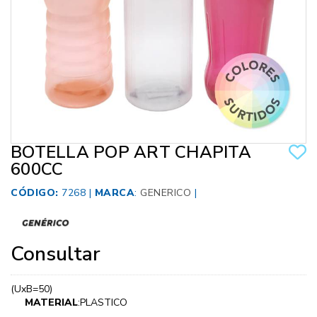
BOTELLA POP ART CHAPITA
600CC
CÓDIGO:
7268 |
MARCA
:
GENERICO
|
Consultar
(UxB=50)
MATERIAL
:PLASTICO