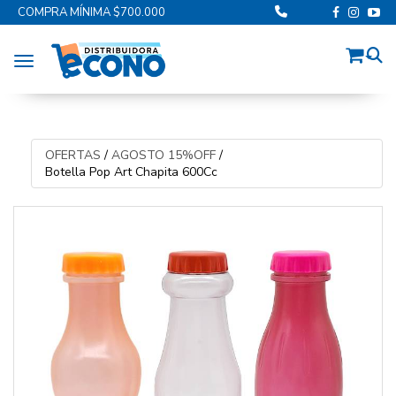
COMPRA MÍNIMA $700.000
Toggle navigation
OFERTAS
/
AGOSTO 15%OFF
/
Botella Pop Art Chapita 600Cc