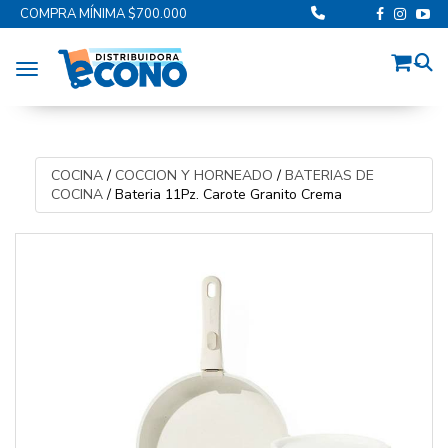
COMPRA MÍNIMA $700.000
Toggle navigation
COCINA
/
COCCION Y HORNEADO
/
BATERIAS DE
COCINA
/
Bateria 11Pz. Carote Granito Crema