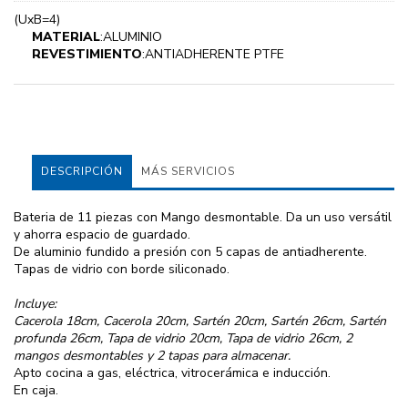
(UxB=4)
MATERIAL
:ALUMINIO
REVESTIMIENTO
:ANTIADHERENTE PTFE
DESCRIPCIÓN
MÁS SERVICIOS
Bateria de 11 piezas con Mango desmontable. Da un uso versátil
y ahorra espacio de guardado.
De aluminio fundido a presión con 5 capas de antiadherente.
Tapas de vidrio con borde siliconado.
Incluye:
Cacerola 18cm, Cacerola 20cm, Sartén 20cm, Sartén 26cm, Sartén
profunda 26cm, Tapa de vidrio 20cm, Tapa de vidrio 26cm, 2
mangos desmontables y 2 tapas para almacenar.
Apto cocina a gas, eléctrica, vitrocerámica e inducción.
En caja.