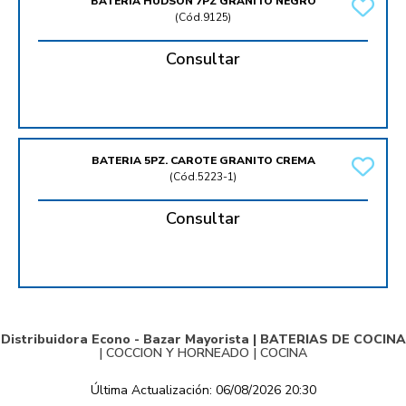
BATERIA HUDSON 7PZ GRANITO NEGRO
(
Cód.9125
)
Consultar
BATERIA 5PZ. CAROTE GRANITO CREMA
(
Cód.5223-1
)
Consultar
Distribuidora Econo - Bazar Mayorista |
BATERIAS DE COCINA
|
COCCION Y HORNEADO
|
COCINA
Última Actualización: 06/08/2026 20:30