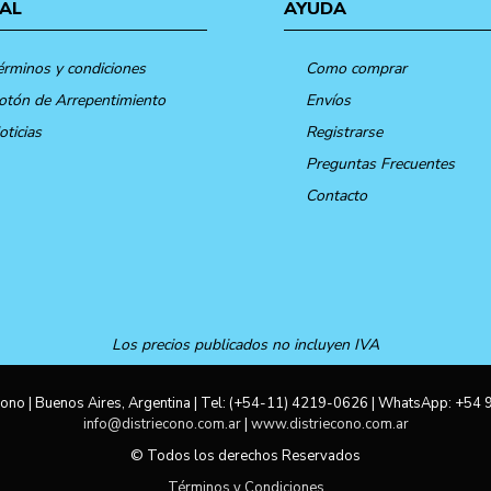
AL
AYUDA
érminos y condiciones
Como comprar
otón de Arrepentimiento
Envíos
oticias
Registrarse
Preguntas Frecuentes
Contacto
Los precios publicados no incluyen IVA
ono | Buenos Aires, Argentina | Tel:
(+54-11) 4219-0626
| WhatsApp:
+54 
info@distriecono.com.ar
|
www.distriecono.com.ar
© Todos los derechos Reservados
Términos y Condiciones