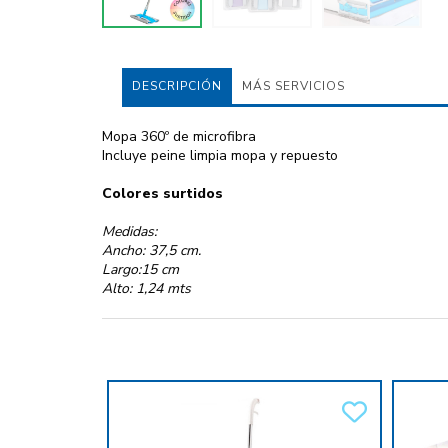
DESCRIPCIÓN
MÁS SERVICIOS
Mopa 360º de microfibra
Incluye peine limpia mopa y repuesto
Colores surtidos
Medidas:
Ancho: 37,5 cm.
Largo:15 cm
Alto: 1,24 mts