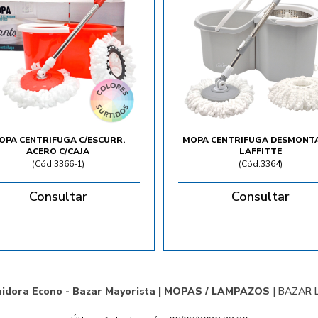
OPA CENTRIFUGA C/ESCURR.
MOPA CENTRIFUGA DESMONT
ACERO C/CAJA
LAFFITTE
(
Cód.3366-1
)
(
Cód.3364
)
Consultar
Consultar
uidora Econo - Bazar Mayorista |
MOPAS / LAMPAZOS
|
BAZAR L