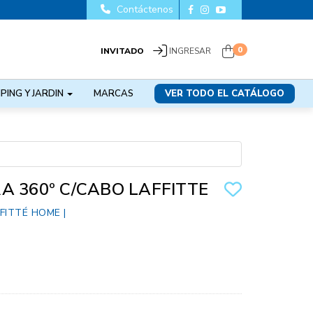
Contáctenos
0
INVITADO
INGRESAR
PING Y JARDIN
MARCAS
VER TODO EL CATÁLOGO
A 360º C/CABO LAFFITTE
FITTÉ HOME
|