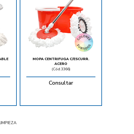
ABLE
MOPA CENTRIFUGA C/ESCURR.
ACERO
(
Cód.3366
)
Consultar
IMPIEZA