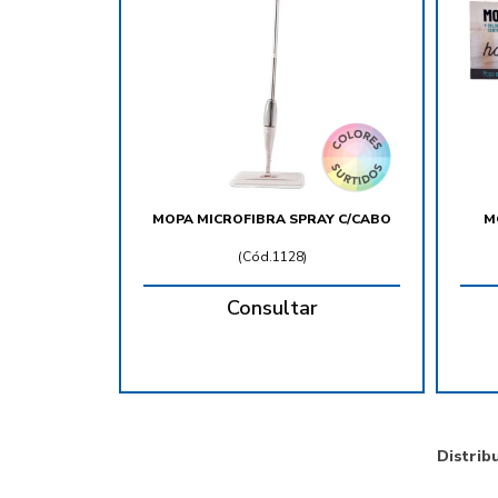
MOPA MICROFIBRA SPRAY C/CABO
M
(
Cód.1128
)
Consultar
Distrib