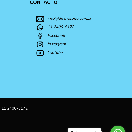
CONTACTO
info@distriecono.com.ar
11 2400-6172
Facebook
Instagram
Youtube
9 11 2400-6172