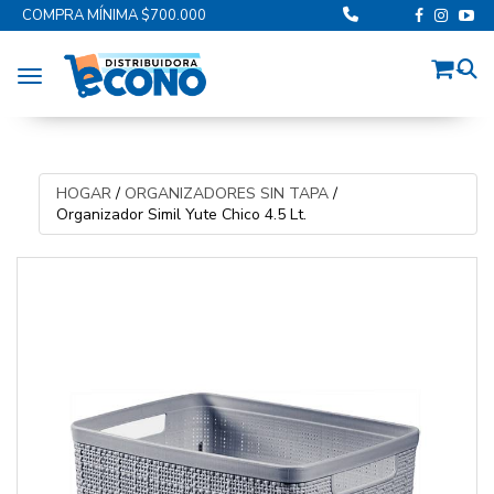
COMPRA MÍNIMA $700.000
Toggle navigation
HOGAR
/
ORGANIZADORES SIN TAPA
/
Organizador Simil Yute Chico 4.5 Lt.