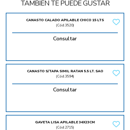
TAMBIÉN TE PUEDE GUSTAR
CANASTO CALADO APILABLE CHICO 15 LTS
(
Cód.3520
)
Consultar
CANASTO S/TAPA SIMIL RATAN 5.5 LT. SAO
(
Cód.3594
)
Consultar
GAVETA LISA APILABLE 34X23CM
(
Cód.2715
)