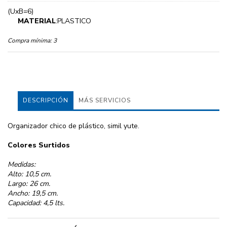
(UxB=6)
MATERIAL
:PLASTICO
Compra mínima:
3
DESCRIPCIÓN
MÁS SERVICIOS
Organizador chico de plástico, simil yute.
Colores Surtidos
Medidas:
Alto: 10,5 cm.
Largo: 26 cm.
Ancho: 19,5 cm.
Capacidad: 4,5 lts.