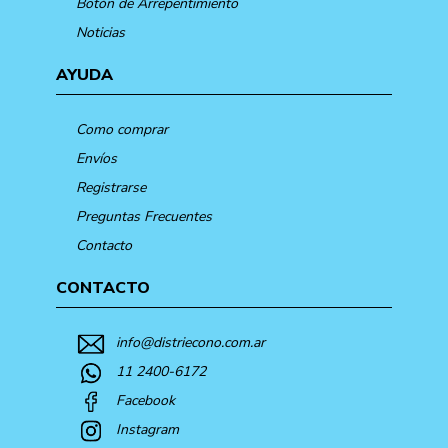
Botón de Arrepentimiento
Noticias
AYUDA
Como comprar
Envíos
Registrarse
Preguntas Frecuentes
Contacto
CONTACTO
info@distriecono.com.ar
11 2400-6172
Facebook
Instagram