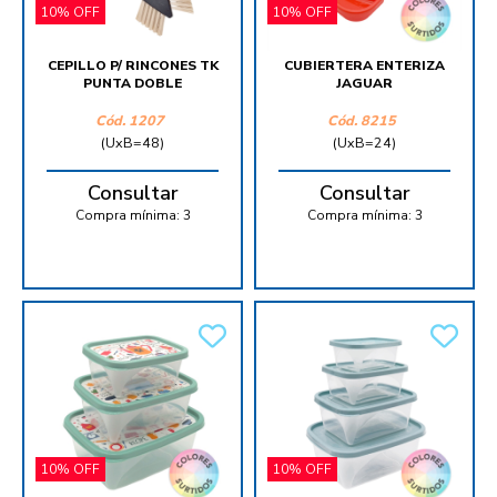
10% OFF
10% OFF
CEPILLO P/ RINCONES TK
CUBIERTERA ENTERIZA
PUNTA DOBLE
JAGUAR
Cód.
1207
Cód.
8215
(UxB=48)
(UxB=24)
Consultar
Consultar
Compra mínima:
3
Compra mínima:
3
10% OFF
10% OFF