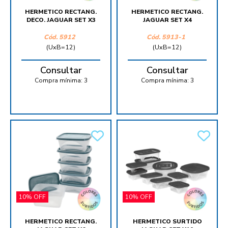
HERMETICO RECTANG.
HERMETICO RECTANG.
DECO. JAGUAR SET X3
JAGUAR SET X4
Cód.
5912
Cód.
5913-1
(UxB=12)
(UxB=12)
Consultar
Consultar
Compra mínima:
3
Compra mínima:
3
10% OFF
10% OFF
HERMETICO RECTANG.
HERMETICO SURTIDO