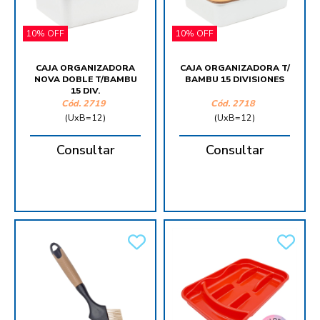
10% OFF
10% OFF
CAJA ORGANIZADORA
CAJA ORGANIZADORA T/
NOVA DOBLE T/BAMBU
BAMBU 15 DIVISIONES
15 DIV.
Cód.
2719
Cód.
2718
(UxB=12)
(UxB=12)
Consultar
Consultar