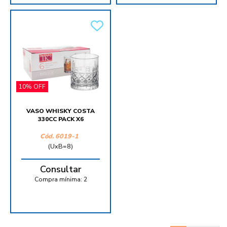
10% OFF
VASO WHISKY COSTA
330CC PACK X6
Cód.
6019-1
(UxB=8)
Consultar
Compra mínima:
2