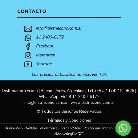
CONTACTO
info@distriecono.com.ar
11 2400-6172
Facebook
Instagram
Youtube
Los precios publicados no incluyen IVA
Distribuidora Econo | Buenos Aires, Argentina | Tel:
(+54-11) 4219-0626
|
WhatsApp:
+54 9 11 2400-6172
info@distriecono.com.ar
|
www.distriecono.com.ar
© Todos los derechos Reservados
Términos y Condiciones
Diseño Web - NetOne
|
eCommerce - TornadoStore
|
Posicionamiento en Buscadores -
eMarketingPro