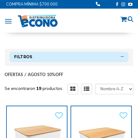
COMPRA MÍNIMA $700.000
Toggle navigation
FILTROS
OFERTAS
/
AGOSTO 10%OFF
Se encontraron
19
productos