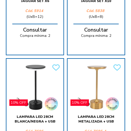
JAGUAR SET X6
JAGUAR SET X10
Cód.
5914
Cód.
5838
(UxB=12)
(UxB=8)
Consultar
Consultar
Compra mínima:
2
Compra mínima:
2
10% OFF
10% OFF
LAMPARA LED 28CM
LAMPARA LED 28CM
BLANCA/NEGRA + USB
METALIZADA + USB