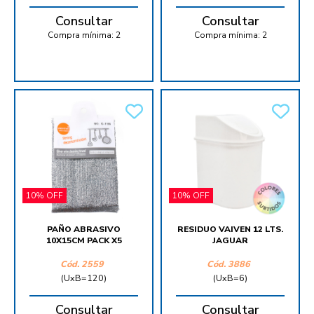
Consultar
Consultar
Compra mínima:
2
Compra mínima:
2
10% OFF
10% OFF
PAÑO ABRASIVO
RESIDUO VAIVEN 12 LTS.
10X15CM PACK X5
JAGUAR
Cód.
2559
Cód.
3886
(UxB=120)
(UxB=6)
Consultar
Consultar