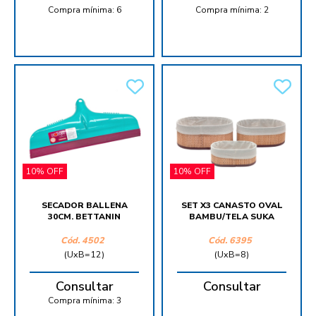
Compra mínima:
6
Compra mínima:
2
10% OFF
10% OFF
SECADOR BALLENA
SET X3 CANASTO OVAL
30CM. BETTANIN
BAMBU/TELA SUKA
Cód.
4502
Cód.
6395
(UxB=12)
(UxB=8)
Consultar
Consultar
Compra mínima:
3