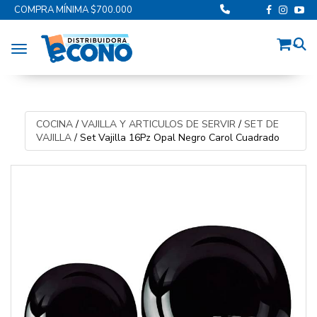
COMPRA MÍNIMA $700.000
Toggle navigation
COCINA
/
VAJILLA Y ARTICULOS DE SERVIR
/
SET DE
VAJILLA
/
Set Vajilla 16Pz Opal Negro Carol Cuadrado