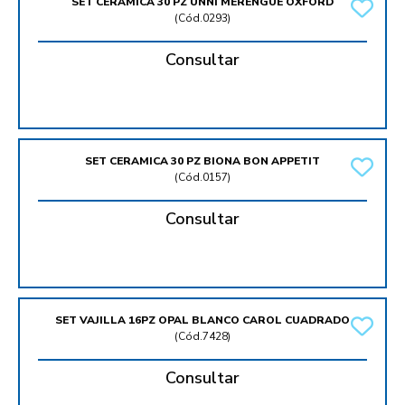
SET CERAMICA 30 PZ UNNI MERENGUE OXFORD
(
Cód.0293
)
Consultar
SET CERAMICA 30 PZ BIONA BON APPETIT
(
Cód.0157
)
Consultar
SET VAJILLA 16PZ OPAL BLANCO CAROL CUADRADO
(
Cód.7428
)
Consultar