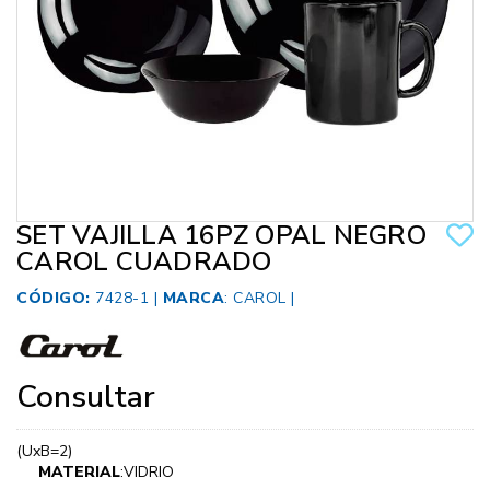
SET VAJILLA 16PZ OPAL NEGRO
CAROL CUADRADO
CÓDIGO:
7428-1 |
MARCA
:
CAROL
|
Consultar
(UxB=2)
MATERIAL
:VIDRIO